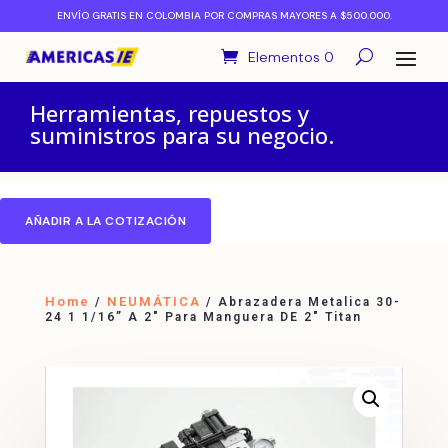
ENVÍO GRATIS EN COLOMBIA POR COMPRAS MAYORES A $500.000.
Elementos 0
Herramientas, repuestos y
suministros para su negocio.
AÑADIR A LA COTIZACIÓN
Home
NEUMÁTICA
/
/ Abrazadera Metalica 30-
24 1 1/16” A 2″ Para Manguera DE 2″ Titan