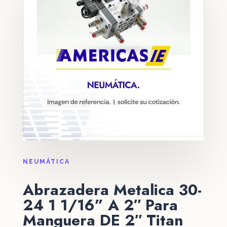
NEUMÁTICA
Abrazadera Metalica 30-
24 1 1/16” A 2″ Para
Manguera DE 2″ Titan