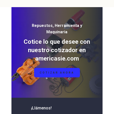
Repuestos, Herramienta y
Maquinaria
Cotice lo que desee con
nuestro cotizador en
americasie.com
COTIZAR AHORA
¡Llámenos!