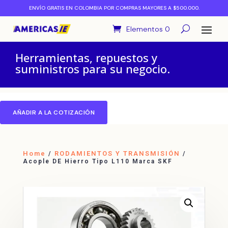
ENVÍO GRATIS EN COLOMBIA POR COMPRAS MAYORES A $500.000.
Elementos 0
Herramientas, repuestos y
suministros para su negocio.
AÑADIR A LA COTIZACIÓN
Home
RODAMIENTOS Y TRANSMISIÓN
/
/
Acople DE Hierro Tipo L110 Marca SKF