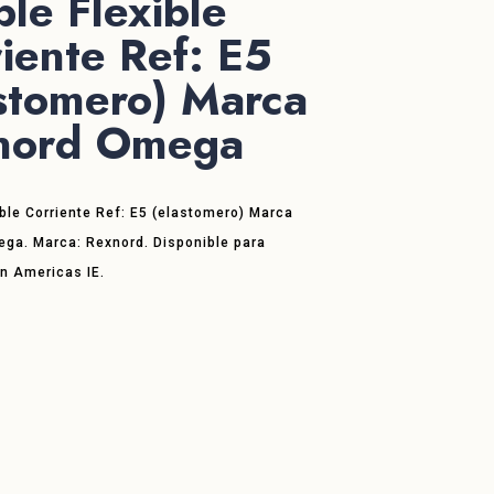
le Flexible
iente Ref: E5
stomero) Marca
nord Omega
ble Corriente Ref: E5 (elastomero) Marca
ga. Marca: Rexnord. Disponible para
en Americas IE.