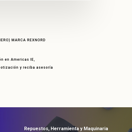
OMERO) MARCA REXNORD
ón en Americas IE,
 cotización y reciba asesoría
Repuestos, Herramienta y Maquinaria