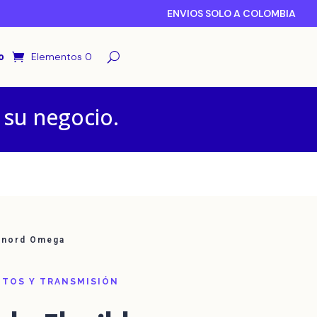
ENVIOS SOLO A COLOMBIA
o
Elementos 0
 su negocio.
exnord Omega
TOS Y TRANSMISIÓN