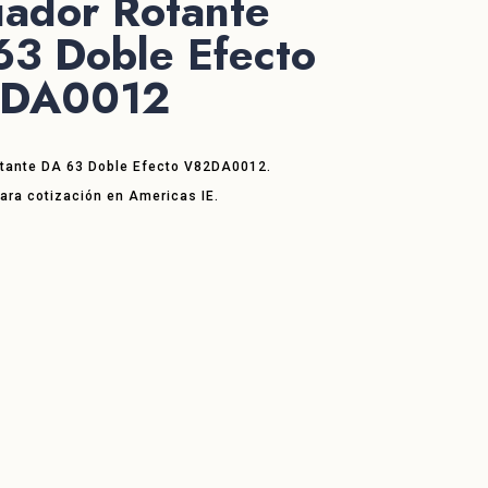
uador Rotante
63 Doble Efecto
DA0012
tante DA 63 Doble Efecto V82DA0012.
ara cotización en Americas IE.