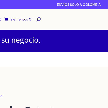
ENVIOS SOLO A COLOMBIA
o
Elementos 0
 su negocio.
CA