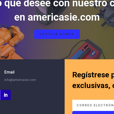
o que desee con nuestro 
en americasie.com
COTIZAR AHORA
Email
Regístrese 
info@americasie.com
exclusivas,