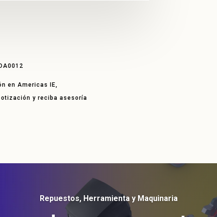
2DA0012
ón en Americas IE,
 cotización y reciba asesoría
Repuestos, Herramienta y Maquinaria