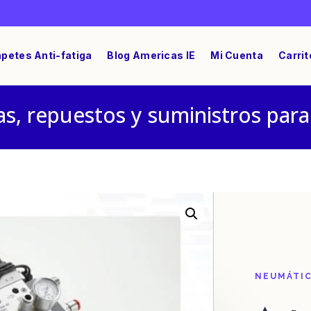
petes Anti-fatiga
Blog Americas IE
Mi Cuenta
Carrit
s, repuestos y suministros para
 DA 63 Doble Efecto V82DA0012
NEUMÁTI