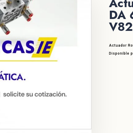
Act
DA 
V82
Actuador Ro
Disponible p