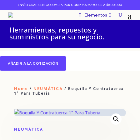
ENVÍO GRATIS EN COLOMBIA POR COMPRAS MAYORES A $500.000.
Elementos 0
Herramientas, repuestos y
suministros para su negocio.
AÑADIR A LA COTIZACIÓN
Home
NEUMÁTICA
/
/ Boquilla Y Contratuerca
1″ Para Tuberia
NEUMÁTICA