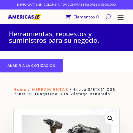
ENVÍO GRATIS EN COLOMBIA POR COMPRAS MAYORES A $500.000.
Elementos 0
Herramientas, repuestos y
suministros para su negocio.
AÑADIR A LA COTIZACIÓN
Home
HERRAMIENTAS
/
/ Broca 3/8″X6″ CON
Punta DE Tungsteno CON Vástago Ranurado