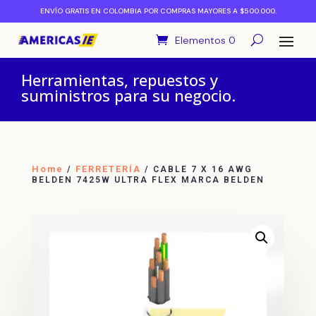
ENVÍO GRATIS EN COLOMBIA POR COMPRAS MAYORES A $500.000.
Elementos 0
Herramientas, repuestos y
suministros para su negocio.
Home
FERRETERÍA
/
/ CABLE 7 X 16 AWG
BELDEN 7425W ULTRA FLEX MARCA BELDEN