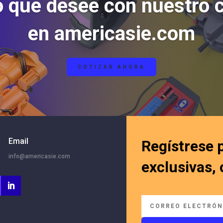
o que desee con nuestro 
en americasie.com
COTIZAR AHORA
Email
Regístrese 
info@americasie.com
exclusivas,