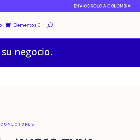
ENVIOS SOLO A COLOMBIA
o
Elementos 0
 su negocio.
 CONECTORES