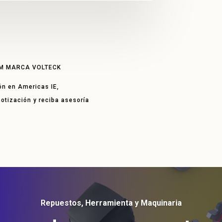
 M MARCA VOLTECK
ón en Americas IE,
 cotización y reciba asesoría
Repuestos, Herramienta y Maquinaria