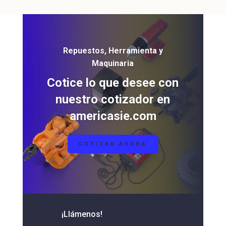
Repuestos, Herramienta y
Maquinaria
Cotice lo que desee con
nuestro cotizador en
americasie.com
COTIZAR AHORA
¡Llámenos!