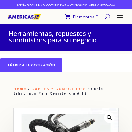
ENVÍO GRATIS EN COLOMBIA POR COMPRAS MAYORES A $500.000.
Elementos 0
Herramientas, repuestos y
suministros para su negocio.
AÑADIR A LA COTIZACIÓN
Home
CABLES Y CONECTORES
/
/ Cable
Siliconado Para Resistencia # 12