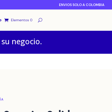
ENVIOS SOLO A COLOMBIA
o
Elementos 0
 su negocio.
ÍA