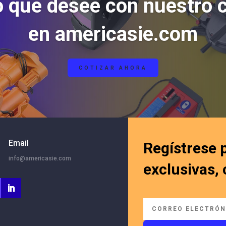
o que desee con nuestro 
en americasie.com
COTIZAR AHORA
Email
Regístrese 
info@americasie.com
exclusivas,