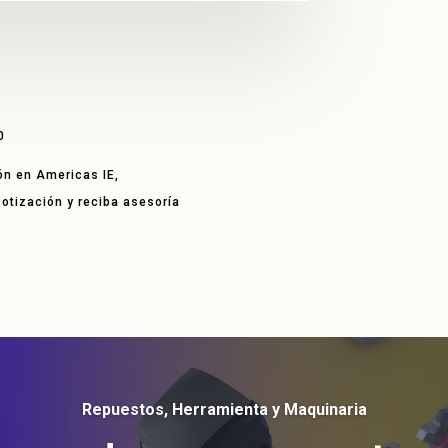
0
ón en Americas IE,
 cotización y reciba asesoría
Repuestos, Herramienta y Maquinaria