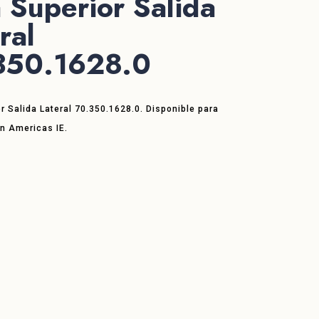
 Superior Salida
ral
350.1628.0
r Salida Lateral 70.350.1628.0. Disponible para
en Americas IE.