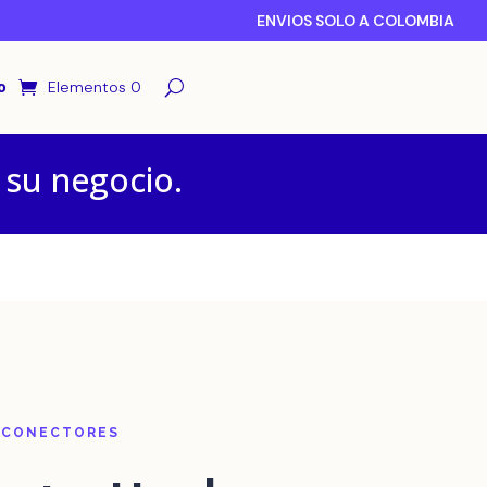
ENVIOS SOLO A COLOMBIA
o
Elementos 0
 su negocio.
 CONECTORES