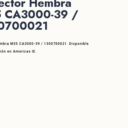
ector Hembra
 CA3000-39 /
0700021
mbra M35 CA3000-39 / 1300700021. Disponible
ión en Americas IE.