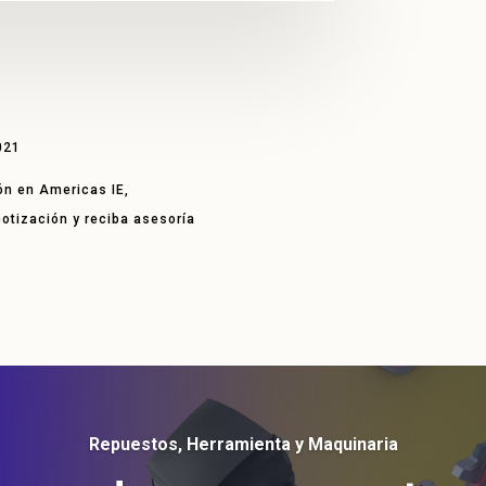
021
ón en Americas IE,
 cotización y reciba asesoría
Repuestos, Herramienta y Maquinaria