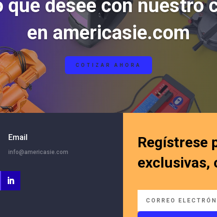
o que desee con nuestro 
en americasie.com
COTIZAR AHORA
Email
Regístrese 
info@americasie.com
exclusivas,