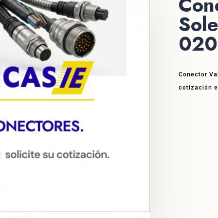
Cone
Sol
020
Conector Va
cotización 