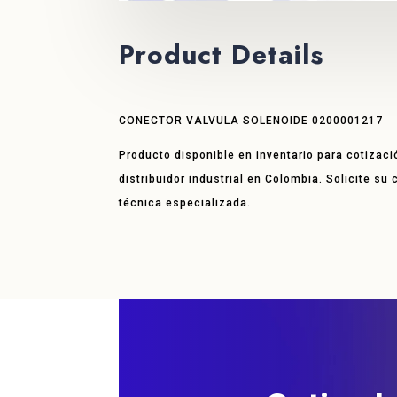
Product Details
CONECTOR VALVULA SOLENOIDE 0200001217
Producto disponible en inventario para cotizaci
distribuidor industrial en Colombia. Solicite su
técnica especializada.