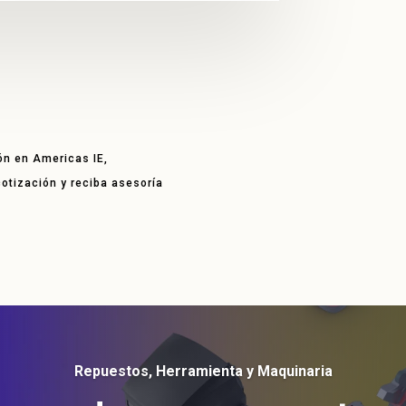
ón en Americas IE,
 cotización y reciba asesoría
Repuestos, Herramienta y Maquinaria