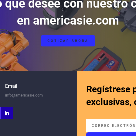
o que desee con nuestro 
en americasie.com
COTIZAR AHORA
Email
Regístrese 
info@americasie.com
exclusivas,