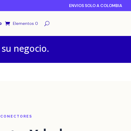
ENVIOS SOLO A COLOMBIA
o
Elementos 0
 su negocio.
 CONECTORES