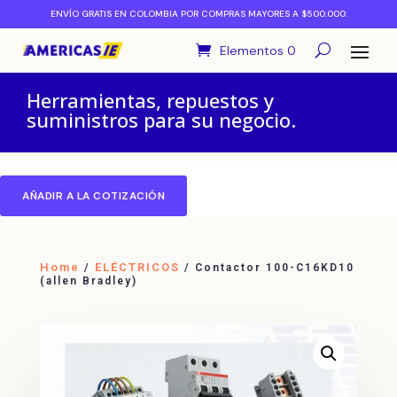
ENVÍO GRATIS EN COLOMBIA POR COMPRAS MAYORES A $500.000.
Elementos 0
Herramientas, repuestos y
suministros para su negocio.
AÑADIR A LA COTIZACIÓN
Home
ELÉCTRICOS
/
/ Contactor 100-C16KD10
(allen Bradley)