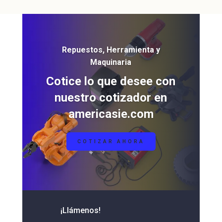
Repuestos, Herramienta y
Maquinaria
Cotice lo que desee con
nuestro cotizador en
americasie.com
COTIZAR AHORA
¡Llámenos!