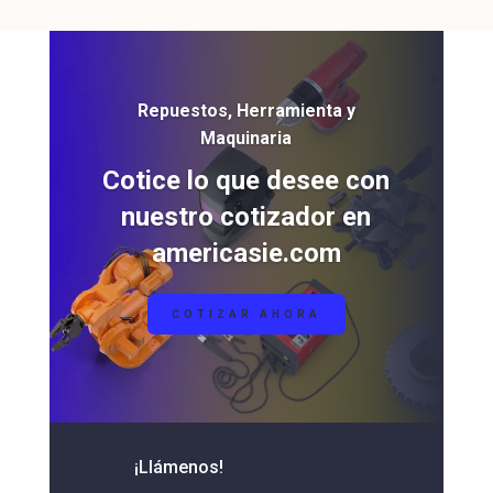
Repuestos, Herramienta y
Maquinaria
Cotice lo que desee con
nuestro cotizador en
americasie.com
COTIZAR AHORA
¡Llámenos!