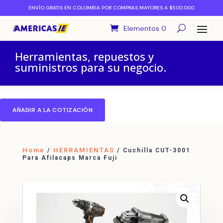
ENVÍO GRATIS EN COLOMBIA POR COMPRAS MAYORES A $500.000.
Elementos 0
Herramientas, repuestos y
suministros para su negocio.
AÑADIR A LA COTIZACIÓN
Home
HERRAMIENTAS
/
/ Cuchilla CUT-3001
Para Afilacaps Marca Fuji