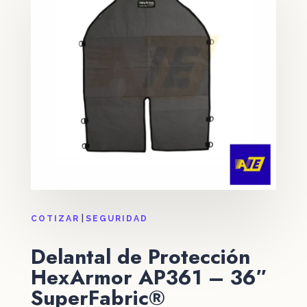
|
COTIZAR
SEGURIDAD
Delantal de Protección
HexArmor AP361 – 36″
SuperFabric®