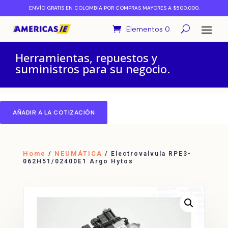
ENVÍO GRATIS EN COLOMBIA POR COMPRAS MAYORES A $500.000.
Elementos 0
Herramientas, repuestos y
suministros para su negocio.
AÑADIR A LA COTIZACIÓN
Home
NEUMÁTICA
/
/ Electrovalvula RPE3-
062H51/02400E1 Argo Hytos