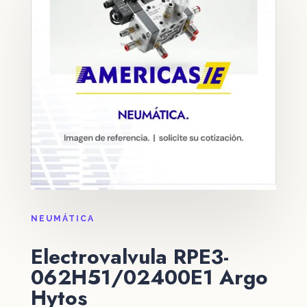
NEUMÁTICA
Electrovalvula RPE3-
062H51/02400E1 Argo
Hytos