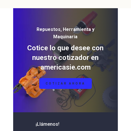
Repuestos, Herramienta y
Maquinaria
Cotice lo que desee con
nuestro cotizador en
americasie.com
COTIZAR AHORA
¡Llámenos!