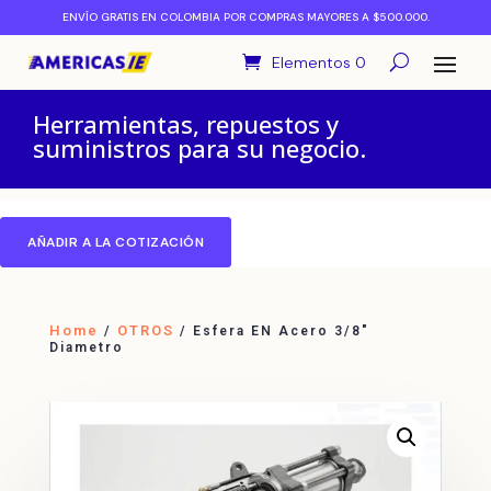
ENVÍO GRATIS EN COLOMBIA POR COMPRAS MAYORES A $500.000.
Elementos 0
Herramientas, repuestos y
suministros para su negocio.
AÑADIR A LA COTIZACIÓN
Home
OTROS
/
/ Esfera EN Acero 3/8″
Diametro