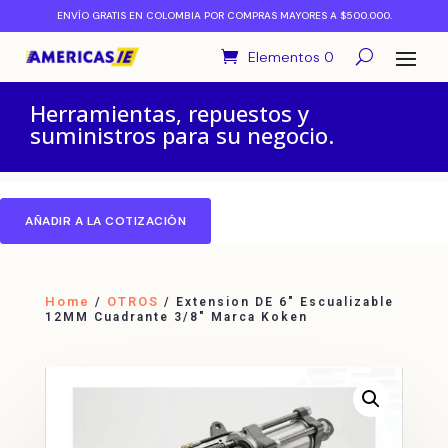
ENVÍO GRATIS EN COLOMBIA POR COMPRAS MAYORES A $500.000.
Elementos 0
Herramientas, repuestos y
suministros para su negocio.
AÑADIR A LA COTIZACIÓN
Home
OTROS
/
/ Extension DE 6″ Escualizable
12MM Cuadrante 3/8″ Marca Koken