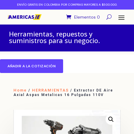
ENVÍO GRATIS EN COLOMBIA POR COMPRAS MAYORES A $500.000.
Elementos 0
Herramientas, repuestos y
suministros para su negocio.
AÑADIR A LA COTIZACIÓN
Home
HERRAMIENTAS
/
/ Extractor DE Aire
Axial Aspas Metalicas 16 Pulgadas 110V