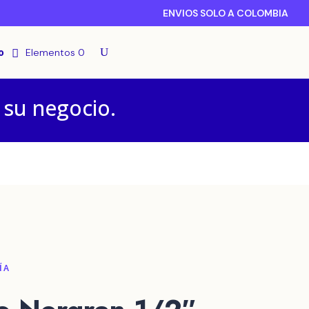
ENVIOS SOLO A COLOMBIA
o
Elementos 0
 su negocio.
ÍA