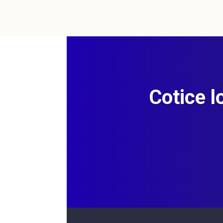
Cotice l