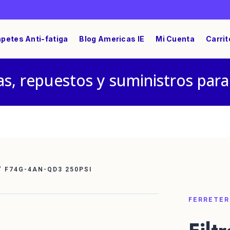
petes Anti-fatiga
Blog Americas IE
Mi Cuenta
Carrit
s, repuestos y suministros para
2″ F74G-4AN-QD3 250PSI
FERRETER