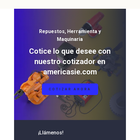
Repuestos, Herramienta y
Maquinaria
Cotice lo que desee con
nuestro cotizador en
americasie.com
COTIZAR AHORA
¡Llámenos!