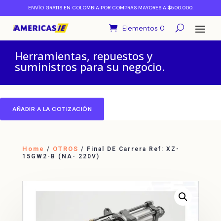
ENVÍO GRATIS EN COLOMBIA POR COMPRAS MAYORES A $500.000.
Elementos 0
Herramientas, repuestos y
suministros para su negocio.
AÑADIR A LA COTIZACIÓN
Home
OTROS
/
/ Final DE Carrera Ref: XZ-
15GW2-B (NA- 220V)