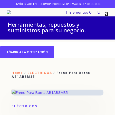
ENVÍO GRATIS EN COLOMBIA POR COMPRAS MAYORES A $500.000.
Elementos 0
Herramientas, repuestos y
suministros para su negocio.
AÑADIR A LA COTIZACIÓN
Home
ELÉCTRICOS
/
/ Freno Para Borna
AB1AB8M35
ELÉCTRICOS