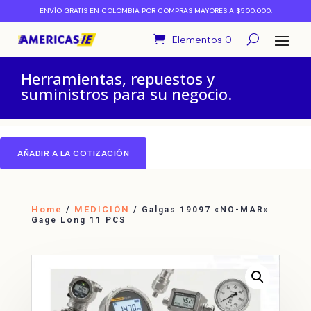
ENVÍO GRATIS EN COLOMBIA POR COMPRAS MAYORES A $500.000.
Elementos 0
Herramientas, repuestos y
suministros para su negocio.
AÑADIR A LA COTIZACIÓN
Home
MEDICIÓN
/
/ Galgas 19097 «NO-MAR»
Gage Long 11 PCS