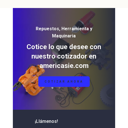
Repuestos, Herramienta y
Maquinaria
Cotice lo que desee con
nuestro cotizador en
americasie.com
COTIZAR AHORA
¡Llámenos!