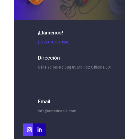
¡Llámenos!
(+57)314 3813240
Dirección
Calle 9c bis No 68g 85 Et1 To2 Officina 501
Email
info@americasie.com