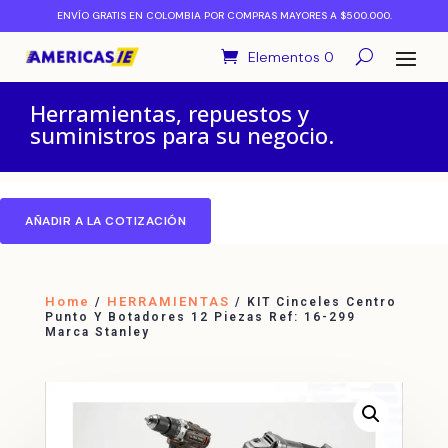
ENVÍO GRATIS EN COLOMBIA POR COMPRAS MAYORES A $500.000.
Elementos 0
Herramientas, repuestos y
suministros para su negocio.
AÑADIR A LA COTIZACIÓN
Home
HERRAMIENTAS
/
/ KIT Cinceles Centro
Punto Y Botadores 12 Piezas Ref: 16-299
Marca Stanley