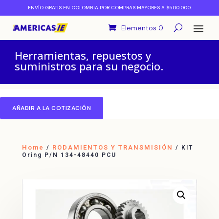
ENVÍO GRATIS EN COLOMBIA POR COMPRAS MAYORES A $500.000.
Elementos 0
Herramientas, repuestos y
suministros para su negocio.
AÑADIR A LA COTIZACIÓN
Home
RODAMIENTOS Y TRANSMISIÓN
/
/ KIT
Oring P/N 134-48440 PCU