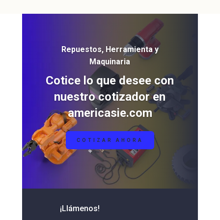
Repuestos, Herramienta y
Maquinaria
Cotice lo que desee con
nuestro cotizador en
americasie.com
COTIZAR AHORA
¡Llámenos!