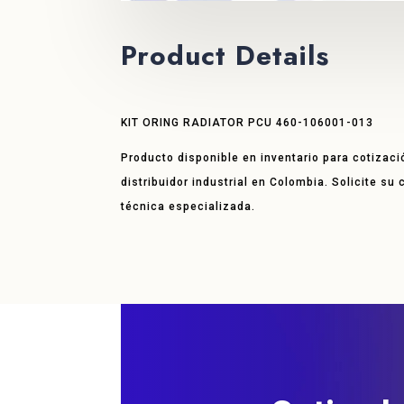
Product Details
KIT ORING RADIATOR PCU 460-106001-013
Producto disponible en inventario para cotizaci
distribuidor industrial en Colombia. Solicite su
técnica especializada.