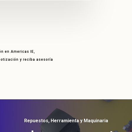
ón en Americas IE,
 cotización y reciba asesoría
Repuestos, Herramienta y Maquinaria