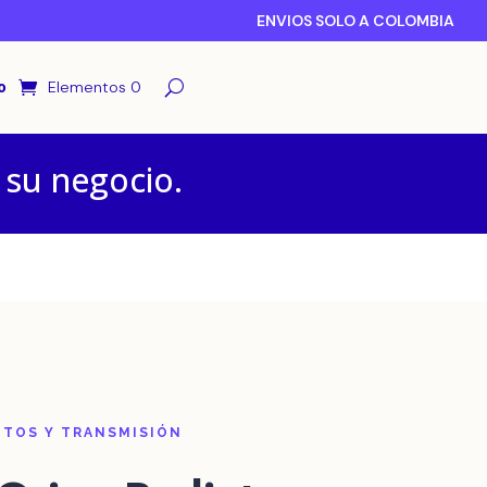
ENVIOS SOLO A COLOMBIA
o
Elementos 0
 su negocio.
TOS Y TRANSMISIÓN