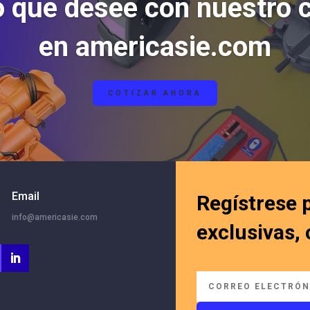
o que desee con nuestro 
en americasie.com
COTIZAR AHORA
Email
Regístrese 
info@americasie.com
exclusivas,