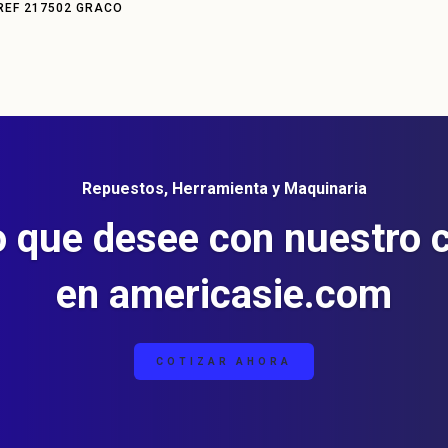
cantidad
REF 217502 GRACO
Repuestos, Herramienta y Maquinaria
o que desee con nuestro 
en americasie.com
COTIZAR AHORA