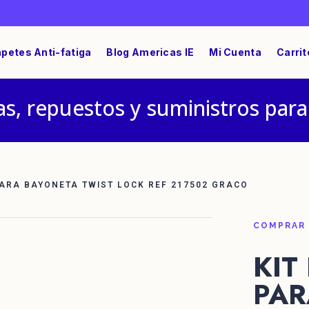
petes Anti-fatiga
Blog Americas IE
Mi Cuenta
Carrit
s, repuestos y suministros para
PARA BAYONETA TWIST LOCK REF 217502 GRACO
COMPRAR
KIT
PAR