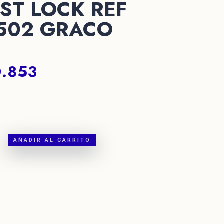
ST LOCK REF
502 GRACO
.853
N
AÑADIR AL CARRITO