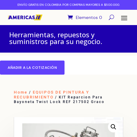
ENVÍO GRATIS EN COLOMBIA POR COMPRAS MAYORES A $500.000.
Elementos 0
Herramientas, repuestos y
suministros para su negocio.
AÑADIR A LA COTIZACIÓN
Home
EQUIPOS DE PINTURA Y
/
RECUBRIMIENTO
/ KIT Reparcion Para
Bayoneta Twist Lock REF 217502 Graco