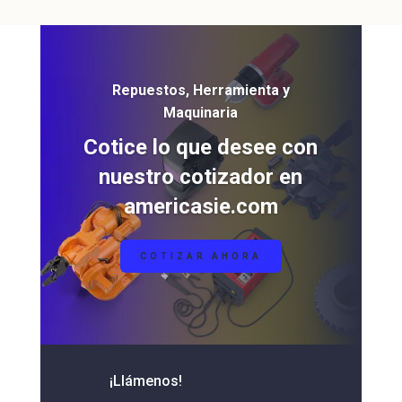
Repuestos, Herramienta y
Maquinaria
Cotice lo que desee con
nuestro cotizador en
americasie.com
COTIZAR AHORA
¡Llámenos!