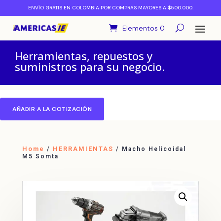
ENVÍO GRATIS EN COLOMBIA POR COMPRAS MAYORES A $500.000.
Elementos 0
Herramientas, repuestos y
suministros para su negocio.
AÑADIR A LA COTIZACIÓN
Home
HERRAMIENTAS
/
/ Macho Helicoidal
M5 Somta