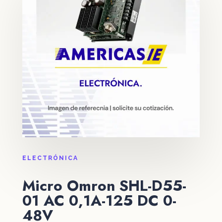
ELECTRÓNICA
Micro Omron SHL-D55-
01 AC 0,1A-125 DC 0-
48V