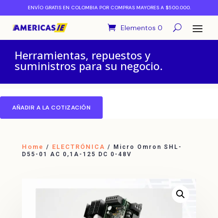
ENVÍO GRATIS EN COLOMBIA POR COMPRAS MAYORES A $500.000.
Elementos 0
Herramientas, repuestos y
suministros para su negocio.
AÑADIR A LA COTIZACIÓN
Home
ELECTRÓNICA
/
/ Micro Omron SHL-
D55-01 AC 0,1A-125 DC 0-48V