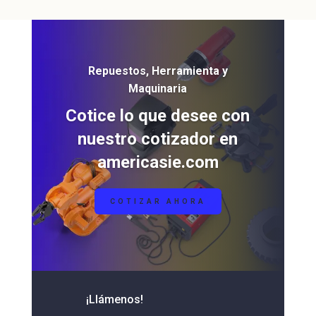
Repuestos, Herramienta y
Maquinaria
Cotice lo que desee con
nuestro cotizador en
americasie.com
COTIZAR AHORA
¡Llámenos!