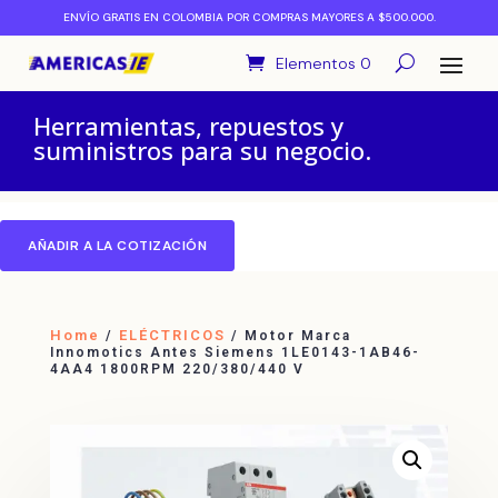
ENVÍO GRATIS EN COLOMBIA POR COMPRAS MAYORES A $500.000.
Elementos 0
Herramientas, repuestos y
suministros para su negocio.
AÑADIR A LA COTIZACIÓN
Home
ELÉCTRICOS
/
/ Motor Marca
Innomotics Antes Siemens 1LE0143-1AB46-
4AA4 1800RPM 220/380/440 V