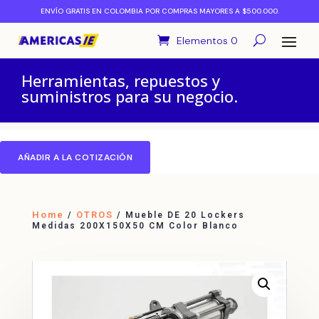
ENVÍO GRATIS EN COLOMBIA POR COMPRAS MAYORES A $500.000.
Elementos 0
Herramientas, repuestos y
suministros para su negocio.
AÑADIR A LA COTIZACIÓN
Home
OTROS
/
/ Mueble DE 20 Lockers
Medidas 200X150X50 CM Color Blanco