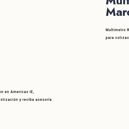
Mult
Mar
Multimetro R
para cotizac
ón en Americas IE,
 cotización y reciba asesoría