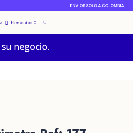
ENVIOS SOLO A COLOMBIA
o
Elementos 0
 su negocio.