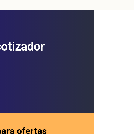
cotizador
para ofertas