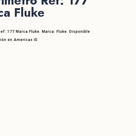
imetro Ref: 177
ca Fluke
ef: 177 Marca Fluke. Marca: Fluke. Disponible
ión en Americas IE.