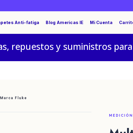
petes Anti-fatiga
Blog Americas IE
Mi Cuenta
Carrit
s, repuestos y suministros para
 Marca Fluke
MEDICIÓN