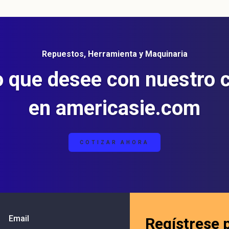
Repuestos, Herramienta y Maquinaria
o que desee con nuestro 
en americasie.com
COTIZAR AHORA
Email
Regístrese 