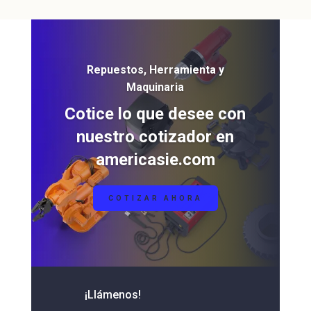
Repuestos, Herramienta y
Maquinaria
Cotice lo que desee con
nuestro cotizador en
americasie.com
COTIZAR AHORA
¡Llámenos!