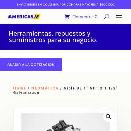
ENVÍO GRATIS EN COLOMBIA POR COMPRAS MAYORES A $500.000.
Elementos 0
Herramientas, repuestos y
suministros para su negocio.
AÑADIR A LA COTIZACIÓN
Home
NEUMÁTICA
/
/ Niple DE 1″ NPT X 1 1/2″
Galvanizado