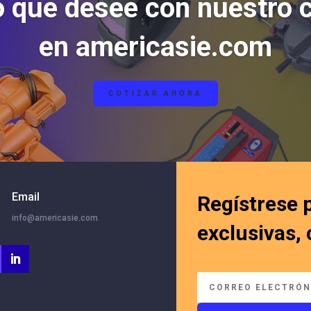
o que desee con nuestro 
en americasie.com
COTIZAR AHORA
Email
Regístrese 
info@americasie.com
exclusivas,