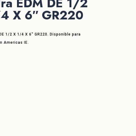
dra EDM DE 1/2
/4 X 6″ GR220
DE 1/2 X 1/4 X 6″ GR220. Disponible para
en Americas IE.