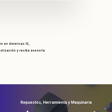
ón en Americas IE,
 cotización y reciba asesoría
Repuestos, Herramienta y Maquinaria