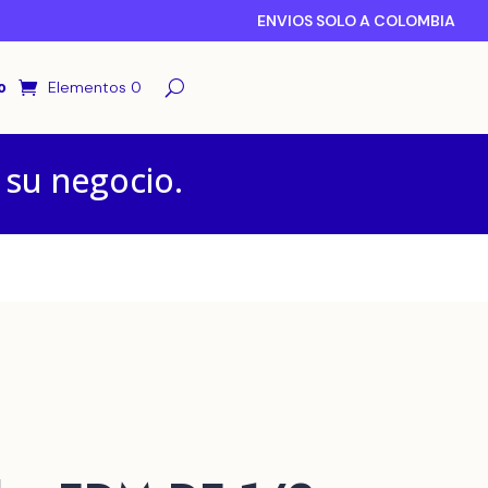
ENVIOS SOLO A COLOMBIA
o
Elementos 0
 su negocio.