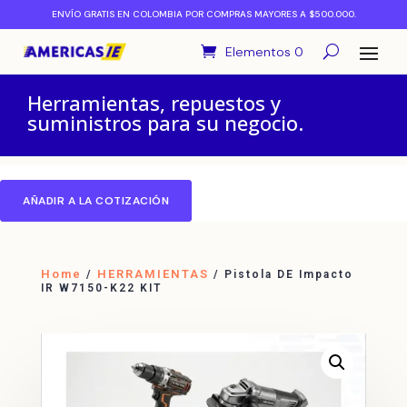
ENVÍO GRATIS EN COLOMBIA POR COMPRAS MAYORES A $500.000.
Elementos 0
Herramientas, repuestos y
suministros para su negocio.
AÑADIR A LA COTIZACIÓN
Home
HERRAMIENTAS
/
/ Pistola DE Impacto
IR W7150-K22 KIT