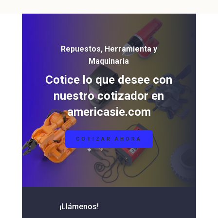
Repuestos, Herramienta y
Maquinaria
Cotice lo que desee con
nuestro cotizador en
americasie.com
COTIZAR AHORA
¡Llámenos!