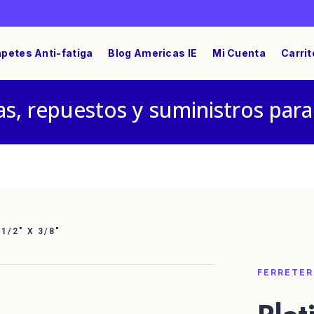
petes Anti-fatiga
Blog Americas IE
Mi Cuenta
Carrit
s, repuestos y suministros para
 1/2″ X 3/8″
FERRETER