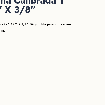
ina Calibrada 1
″ X 3/8″
brada 1 1/2″ X 3/8″. Disponible para cotización
 IE.