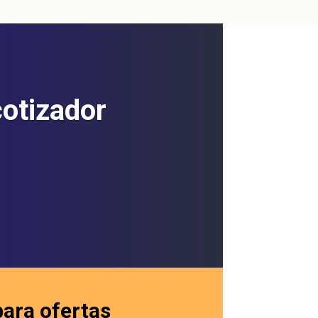
cotizador
para ofertas