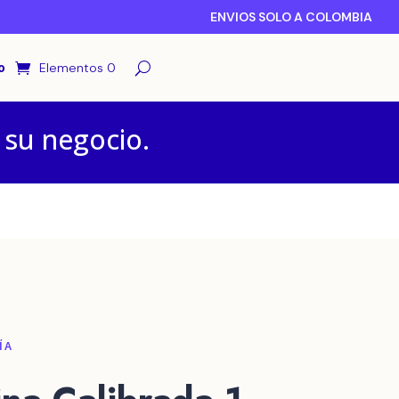
ENVIOS SOLO A COLOMBIA
o
Elementos 0
 su negocio.
ÍA