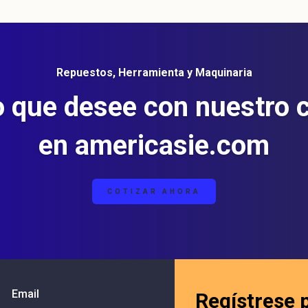
Repuestos, Herramienta y Maquinaria
o que desee con nuestro 
en americasie.com
COTIZAR AHORA
Email
Regístrese 