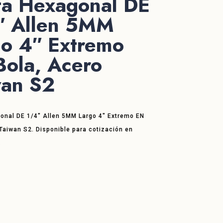
ta Hexagonal DE
″ Allen 5MM
go 4″ Extremo
Bola, Acero
wan S2
onal DE 1/4″ Allen 5MM Largo 4″ Extremo EN
Taiwan S2. Disponible para cotización en
.