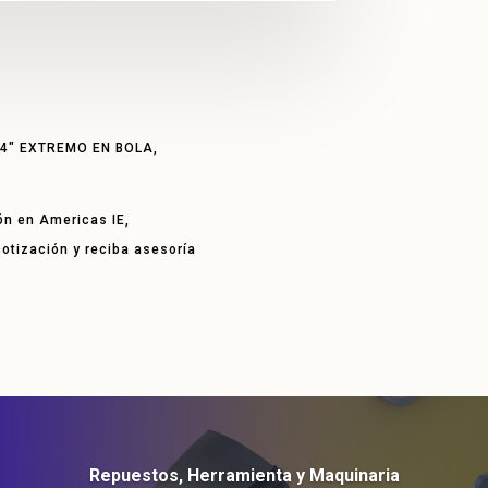
4″ EXTREMO EN BOLA,
ón en Americas IE,
 cotización y reciba asesoría
Repuestos, Herramienta y Maquinaria