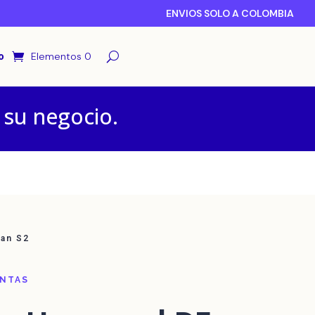
ENVIOS SOLO A COLOMBIA
o
Elementos 0
 su negocio.
wan S2
ENTAS