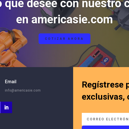
o que desee con nuestro 
en americasie.com
COTIZAR AHORA
Email
Regístrese 
info@americasie.com
exclusivas,