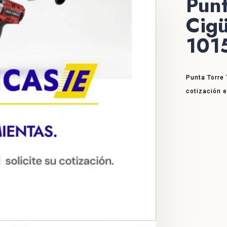
Pun
Cigü
101
Punta Torre
cotización 