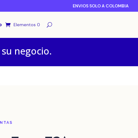
ENVIOS SOLO A COLOMBIA
o
Elementos 0
 su negocio.
ENTAS