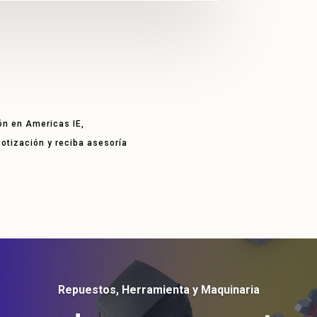
ón en Americas IE,
 cotización y reciba asesoría
Repuestos, Herramienta y Maquinaria