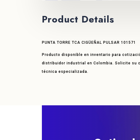
Product Details
PUNTA TORRE TCA CIGÜEÑAL PULSAR 101571
Producto disponible en inventario para cotizaci
distribuidor industrial en Colombia. Solicite su
técnica especializada.