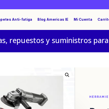
petes Anti-fatiga
Blog Americas IE
Mi Cuenta
Carrit
s, repuestos y suministros para
A Cigüeñal Pulsar 101571
HERRAMI