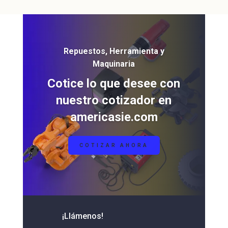
Repuestos, Herramienta y
Maquinaria
Cotice lo que desee con
nuestro cotizador en
americasie.com
COTIZAR AHORA
¡Llámenos!