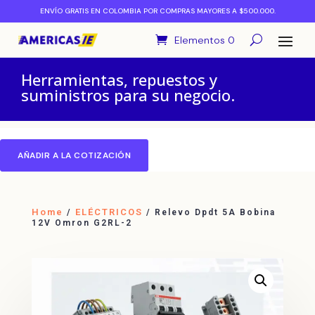
ENVÍO GRATIS EN COLOMBIA POR COMPRAS MAYORES A $500.000.
Elementos 0
Herramientas, repuestos y
suministros para su negocio.
AÑADIR A LA COTIZACIÓN
Home
ELÉCTRICOS
/
/ Relevo Dpdt 5A Bobina
12V Omron G2RL-2