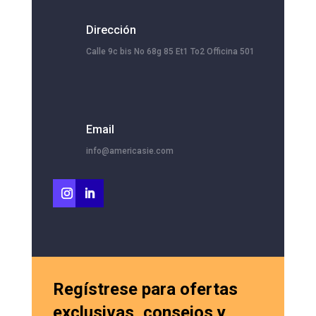
Dirección
Calle 9c bis No 68g 85 Et1 To2 Officina 501
Email
info@americasie.com
Regístrese para ofertas
exclusivas, consejos y