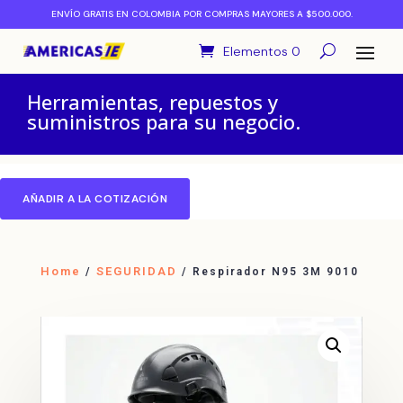
ENVÍO GRATIS EN COLOMBIA POR COMPRAS MAYORES A $500.000.
Elementos 0
Herramientas, repuestos y
suministros para su negocio.
AÑADIR A LA COTIZACIÓN
Home
SEGURIDAD
/
/ Respirador N95 3M 9010