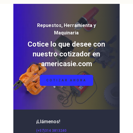
Repuestos, Herramienta y
Maquinaria
Cotice lo que desee con
nuestro cotizador en
americasie.com
COTIZAR AHORA
¡Llámenos!
(+57)314 3813240