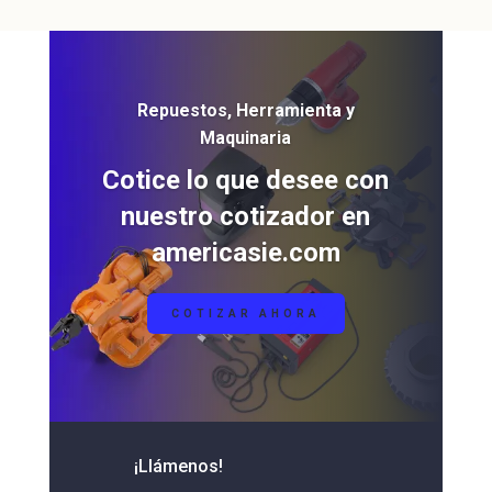
Repuestos, Herramienta y
Maquinaria
Cotice lo que desee con
nuestro cotizador en
americasie.com
COTIZAR AHORA
¡Llámenos!