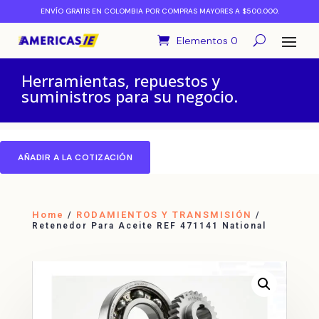
ENVÍO GRATIS EN COLOMBIA POR COMPRAS MAYORES A $500.000.
Elementos 0
Herramientas, repuestos y
suministros para su negocio.
AÑADIR A LA COTIZACIÓN
Home
RODAMIENTOS Y TRANSMISIÓN
/
/
Retenedor Para Aceite REF 471141 National