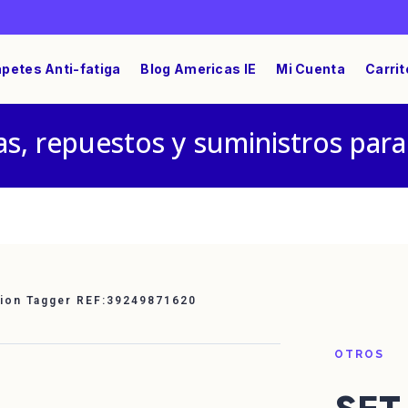
petes Anti-fatiga
Blog Americas IE
Mi Cuenta
Carrit
s, repuestos y suministros para
cion Tagger REF:39249871620
OTROS