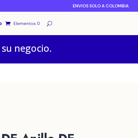
ENVIOS SOLO A COLOMBIA
o
Elementos 0
 su negocio.