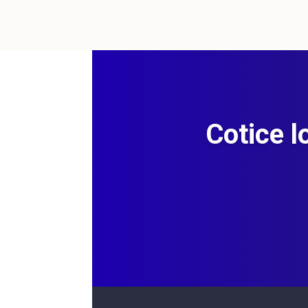
Cotice l