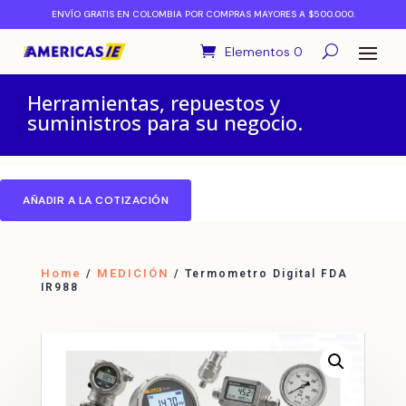
ENVÍO GRATIS EN COLOMBIA POR COMPRAS MAYORES A $500.000.
Elementos 0
Herramientas, repuestos y
suministros para su negocio.
AÑADIR A LA COTIZACIÓN
Home
MEDICIÓN
/
/ Termometro Digital FDA
IR988