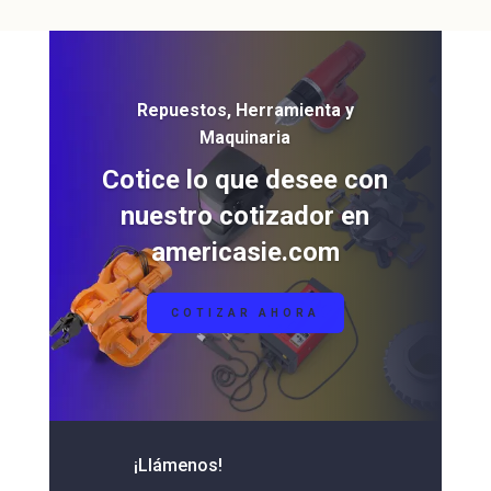
Repuestos, Herramienta y
Maquinaria
Cotice lo que desee con
nuestro cotizador en
americasie.com
COTIZAR AHORA
¡Llámenos!