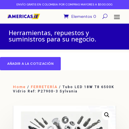
ENVÍO GRATIS EN COLOMBIA POR COMPRAS MAYORES A $500.000.
Elementos 0
Herramientas, repuestos y
suministros para su negocio.
AÑADIR A LA COTIZACIÓN
Home
FERRETERÍA
/
/ Tubo LED 18W T8 6500K
Vidrio Ref: P27900-3 Sylvania