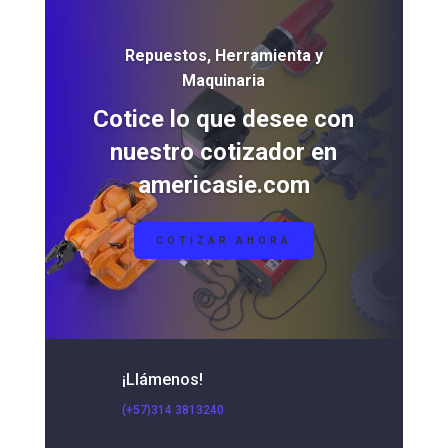
Repuestos, Herramienta y
Maquinaria
Cotice lo que desee con
nuestro cotizador en
americasie.com
COTIZAR AHORA
¡Llámenos!
(+57)314 3813240