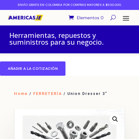
ENVÍO GRATIS EN COLOMBIA POR COMPRAS MAYORES A $500.000.
Elementos 0
Herramientas, repuestos y
suministros para su negocio.
AÑADIR A LA COTIZACIÓN
Home
FERRETERÍA
/
/ Union Dresser 3″