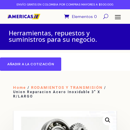
ENVÍO GRATIS EN COLOMBIA POR COMPRAS MAYORES A $500.000.
Elementos 0
Herramientas, repuestos y
suministros para su negocio.
AÑADIR A LA COTIZACIÓN
Home
RODAMIENTOS Y TRANSMISIÓN
/
/
Union Reparacion Acero Inoxidable 3″ X
R/LARGO