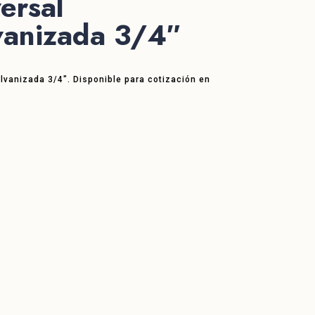
ersal
vanizada 3/4″
lvanizada 3/4″. Disponible para cotización en
.