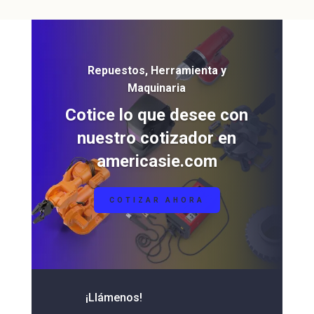
Repuestos, Herramienta y
Maquinaria
Cotice lo que desee con
nuestro cotizador en
americasie.com
COTIZAR AHORA
¡Llámenos!